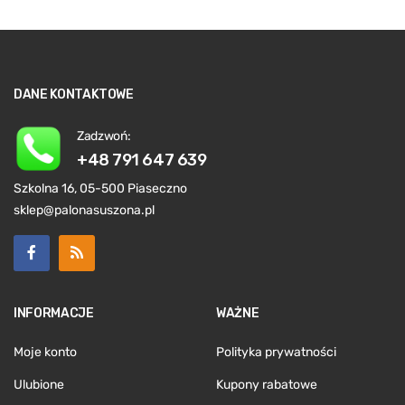
DANE KONTAKTOWE
Zadzwoń:
+48 791 647 639
Szkolna 16, 05-500 Piaseczno
sklep@palonasuszona.pl
INFORMACJE
WAŻNE
Moje konto
Polityka prywatności
Ulubione
Kupony rabatowe