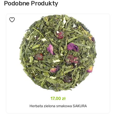
Podobne Produkty
17,00
zł
Wybierz Opcje
Herbata zielona smakowa SAKURA