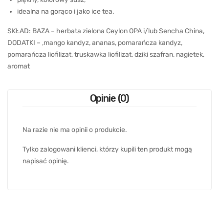
idealna na gorąco i jako ice tea.
SKŁAD: BAZA – herbata zielona Ceylon OPA i/lub Sencha China,
DODATKI – ,mango kandyz, ananas, pomarańcza kandyz,
pomarańcza liofilizat, truskawka liofilizat, dziki szafran, nagietek,
aromat
Opinie (0)
Na razie nie ma opinii o produkcie.
Tylko zalogowani klienci, którzy kupili ten produkt mogą
napisać opinię.