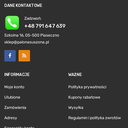
DANE KONTAKTOWE
Zadzwoń:
+48 791 647 639
Szkolna 16, 05-500 Piaseczno
sklep@palonasuszona.pl
INFORMACJE
WAŻNE
Moje konto
Polityka prywatności
Ulubione
Kupony rabatowe
Zamówienia
Wysyłka
Adresy
Regulamin i polityka zwrotów